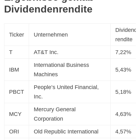
Dividendenrendite
Dividende
Ticker
Unternehmen
rendite
T
AT&T Inc.
7,22%
International Business
IBM
5,43%
Machines
People’s United Financial,
PBCT
5,18%
Inc.
Mercury General
MCY
4,63%
Corporation
ORI
Old Republic International
4,57%