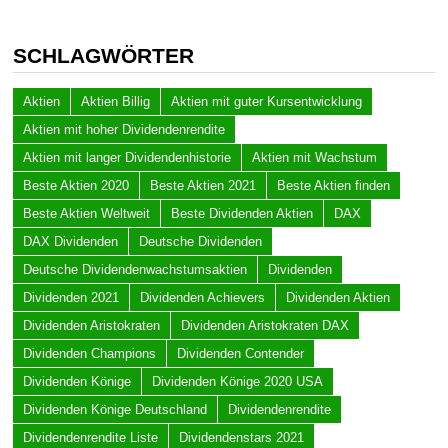
SCHLAGWÖRTER
Aktien
Aktien Billig
Aktien mit guter Kursentwicklung
Aktien mit hoher Dividendenrendite
Aktien mit langer Dividendenhistorie
Aktien mit Wachstum
Beste Aktien 2020
Beste Aktien 2021
Beste Aktien finden
Beste Aktien Weltweit
Beste Dividenden Aktien
DAX
DAX Dividenden
Deutsche Dividenden
Deutsche Dividendenwachstumsaktien
Dividenden
Dividenden 2021
Dividenden Achievers
Dividenden Aktien
Dividenden Aristokraten
Dividenden Aristokraten DAX
Dividenden Champions
Dividenden Contender
Dividenden Könige
Dividenden Könige 2020 USA
Dividenden Könige Deutschland
Dividendenrendite
Dividendenrendite Liste
Dividendenstars 2021