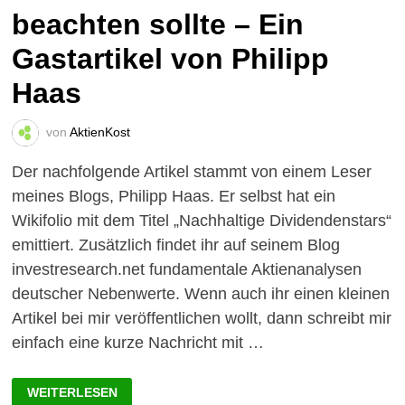
beachten sollte – Ein
Gastartikel von Philipp
Haas
von
AktienKost
Der nachfolgende Artikel stammt von einem Leser
meines Blogs, Philipp Haas. Er selbst hat ein
Wikifolio mit dem Titel „Nachhaltige Dividendenstars“
emittiert. Zusätzlich findet ihr auf seinem Blog
investresearch.net fundamentale Aktienanalysen
deutscher Nebenwerte. Wenn auch ihr einen kleinen
Artikel bei mir veröffentlichen wollt, dann schreibt mir
einfach eine kurze Nachricht mit …
4
WEITERLESEN
WERTVOLLE