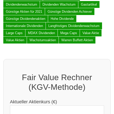
Dividendenwachstum
Dividenden Wachstum
Gastartikel
Günstige Aktien für 2021
Günstige Dividenden Achiever
Günstige Dividendenaktien
Hohe Dividende
Internationale Dividenden
Langfristiges Dividendenwachstum
Large Caps
MDAX Dividenden
Mega Caps
Value Aktie
Value Aktien
Wachstumsaktien
Warren Buffett Aktien
Fair Value Rechner
(KGV-Methode)
Aktueller Aktienkurs (€)