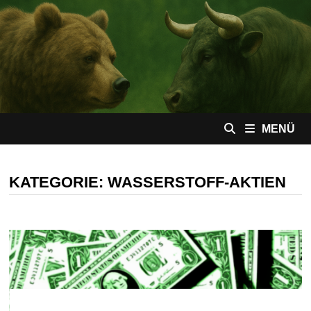
Zum
Inhalt
springen
MENÜ
KATEGORIE:
WASSERSTOFF-AKTIEN