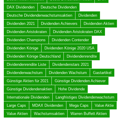
DAX Dividenden
Deutsche Dividenden
Deutsche Dividendenwachstumsaktien
Dividenden
Dividenden 2021
Dividenden Achievers
Dividenden Aktien
Dividenden Aristokraten
Dividenden Aristokraten DAX
Dividenden Champions
Dividenden Contender
Dividenden Könige
Dividenden Könige 2020 USA
Dividenden Könige Deutschland
Dividendenrendite
Dividendenrendite Liste
Dividendenstars 2021
Dividendenwachstum
Dividenden Wachstum
Gastartikel
Günstige Aktien für 2021
Günstige Dividenden Achiever
Günstige Dividendenaktien
Hohe Dividende
Internationale Dividenden
Langfristiges Dividendenwachstum
Large Caps
MDAX Dividenden
Mega Caps
Value Aktie
Value Aktien
Wachstumsaktien
Warren Buffett Aktien