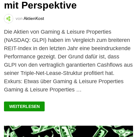
mit Perspektive
von
AktienKost
Die Aktien von Gaming & Leisure Properties
(NASDAQ: GLPI) haben im Vergleich zum breiteren
REIT-Index in den letzten Jahr eine beeindruckende
Performance gezeigt. Der Grund dafür ist, dass
GLPI von den vertraglich garantierten Cashflows aus
seiner Triple-Net-Lease-Struktur profitiert hat.
Exkurs: Etwas über Gaming & Leisure Properties
Gaming & Leisure Properties …
GAMING
WEITERLESEN
&
LEISURE
PROPERTIES
AKTIE:
US-
REIT
MIT