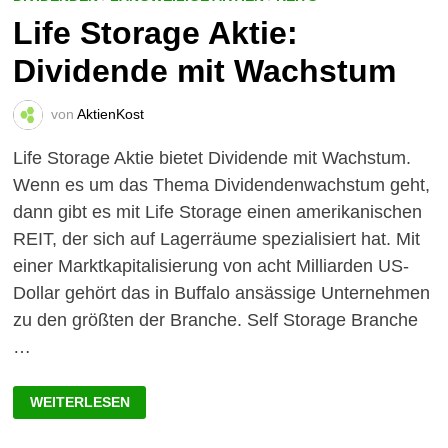
Life Storage Aktie:
Dividende mit Wachstum
von
AktienKost
Life Storage Aktie bietet Dividende mit Wachstum.
Wenn es um das Thema Dividendenwachstum geht,
dann gibt es mit Life Storage einen amerikanischen
REIT, der sich auf Lagerräume spezialisiert hat. Mit
einer Marktkapitalisierung von acht Milliarden US-
Dollar gehört das in Buffalo ansässige Unternehmen
zu den größten der Branche. Self Storage Branche
…
LIFE
WEITERLESEN
STORAGE
AKTIE:
DIVIDENDE