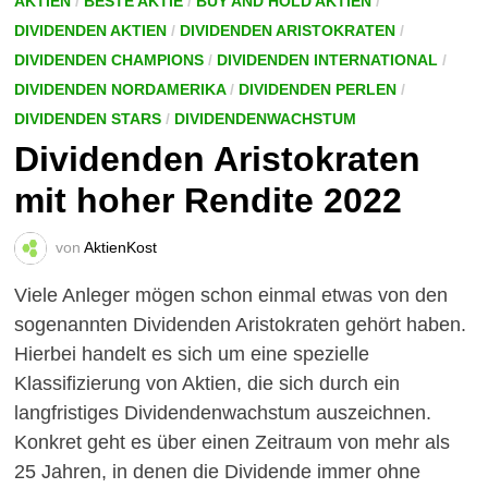
AKTIEN
/
BESTE AKTIE
/
BUY AND HOLD AKTIEN
/
DIVIDENDEN AKTIEN
/
DIVIDENDEN ARISTOKRATEN
/
DIVIDENDEN CHAMPIONS
/
DIVIDENDEN INTERNATIONAL
/
DIVIDENDEN NORDAMERIKA
/
DIVIDENDEN PERLEN
/
DIVIDENDEN STARS
/
DIVIDENDENWACHSTUM
Dividenden Aristokraten
mit hoher Rendite 2022
von
AktienKost
Viele Anleger mögen schon einmal etwas von den
sogenannten Dividenden Aristokraten gehört haben.
Hierbei handelt es sich um eine spezielle
Klassifizierung von Aktien, die sich durch ein
langfristiges Dividendenwachstum auszeichnen.
Konkret geht es über einen Zeitraum von mehr als
25 Jahren, in denen die Dividende immer ohne