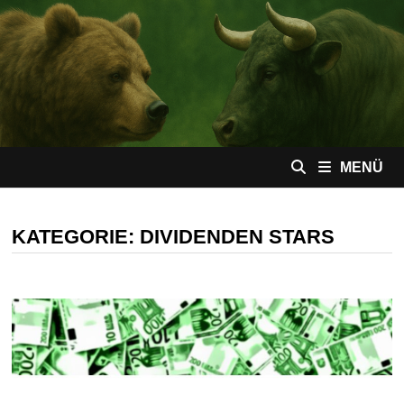
Zum
Inhalt
springen
MENÜ
KATEGORIE:
DIVIDENDEN STARS