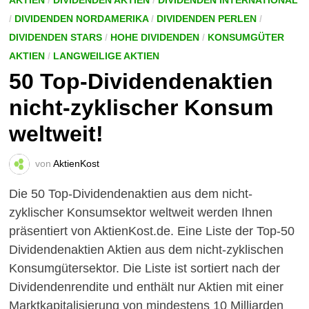
AKTIEN
/
DIVIDENDEN AKTIEN
/
DIVIDENDEN INTERNATIONAL
/
DIVIDENDEN NORDAMERIKA
/
DIVIDENDEN PERLEN
/
DIVIDENDEN STARS
/
HOHE DIVIDENDEN
/
KONSUMGÜTER
AKTIEN
/
LANGWEILIGE AKTIEN
50 Top-Dividendenaktien
nicht-zyklischer Konsum
weltweit!
von
AktienKost
Die 50 Top-Dividendenaktien aus dem nicht-
zyklischer Konsumsektor weltweit werden Ihnen
präsentiert von AktienKost.de. Eine Liste der Top-50
Dividendenaktien Aktien aus dem nicht-zyklischen
Konsumgütersektor. Die Liste ist sortiert nach der
Dividendenrendite und enthält nur Aktien mit einer
Marktkapitalisierung von mindestens 10 Milliarden