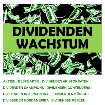
MIT
WACHSTUM
AKTIEN
/
BESTE AKTIE
/
DIVIDENDEN ARISTOKRATEN
/
DIVIDENDEN CHAMPIONS
/
DIVIDENDEN CONTENDERS
/
DIVIDENDEN INTERNATIONAL
/
DIVIDENDEN KÖNIGE
/
DIVIDENDEN NORDAMERIKA
/
DIVIDENDEN PERLEN
/