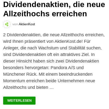
Dividendenaktien, die neue
Allzeithochs erreichen
von
AktienKost
2 Dividendenaktien, die neue Allzeithochs erreichen,
wird Ihnen präsentiert von AktienKost.de! Für
Anleger, die nach Wachstum und Stabilität suchen,
sind Dividendenaktien oft ein attraktives Ziel. In
dieser Hinsicht haben sich zwei Dividendenaktien
besonders hervorgetan: Pandora A/S und
Münchener Rück. Mit einem beeindruckenden
Momentum erreichen beide Unternehmen neue
Allzeithochs und bieten …
BESTES
WEITERLESEN
MOMENTUM:
2
DIVIDENDENAKTIEN,