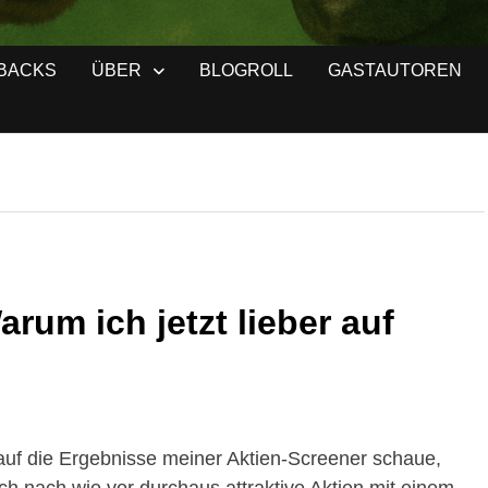
BACKS
ÜBER
BLOGROLL
GASTAUTOREN
rum ich jetzt lieber auf
h auf die Ergebnisse meiner Aktien-Screener schaue,