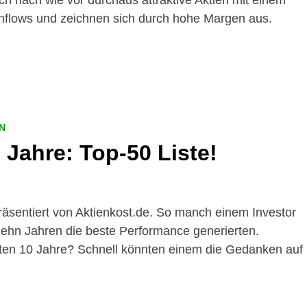
och nach wie vor durchaus attraktive Aktien mit einem
hflows und zeichnen sich durch hohe Margen aus.
N
 Jahre: Top-50 Liste!
präsentiert von Aktienkost.de. So manch einem Investor
n zehn Jahren die beste Performance generierten.
zten 10 Jahre? Schnell könnten einem die Gedanken auf