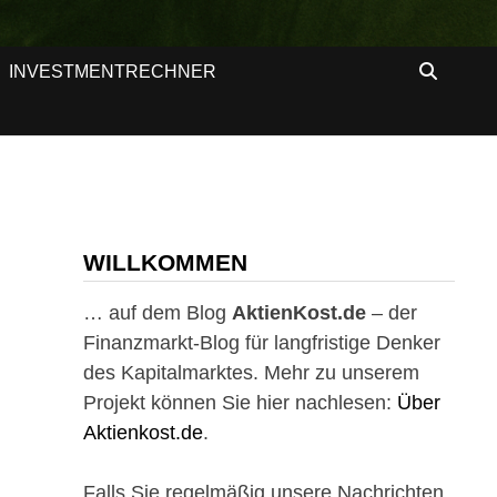
INVESTMENTRECHNER
WILLKOMMEN
… auf dem Blog
AktienKost.de
– der
Finanzmarkt-Blog für langfristige Denker
des Kapitalmarktes. Mehr zu unserem
Projekt können Sie hier nachlesen:
Über
Aktienkost.de
.
Falls Sie regelmäßig unsere Nachrichten