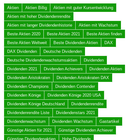
Aktien
Aktien Billig
Aktien mit guter Kursentwicklung
Aktien mit hoher Dividendenrendite
Aktien mit langer Dividendenhistorie
Aktien mit Wachstum
Beste Aktien 2020
Beste Aktien 2021
Beste Aktien finden
Beste Aktien Weltweit
Beste Dividenden Aktien
DAX
DAX Dividenden
Deutsche Dividenden
Deutsche Dividendenwachstumsaktien
Dividenden
Dividenden 2021
Dividenden Achievers
Dividenden Aktien
Dividenden Aristokraten
Dividenden Aristokraten DAX
Dividenden Champions
Dividenden Contender
Dividenden Könige
Dividenden Könige 2020 USA
Dividenden Könige Deutschland
Dividendenrendite
Dividendenrendite Liste
Dividendenstars 2021
Dividendenwachstum
Dividenden Wachstum
Gastartikel
Günstige Aktien für 2021
Günstige Dividenden Achiever
Günstige Dividendenaktien
Hohe Dividende