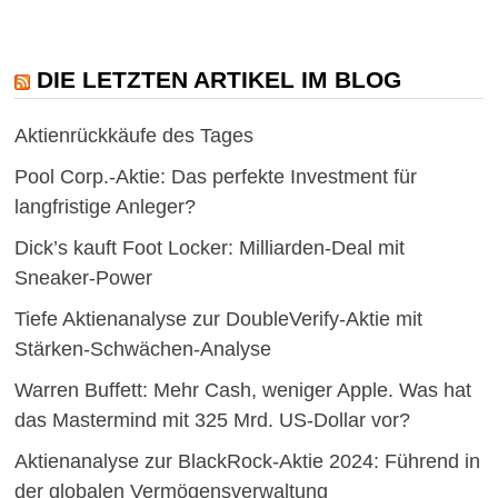
DIE LETZTEN ARTIKEL IM BLOG
Aktienrückkäufe des Tages
Pool Corp.-Aktie: Das perfekte Investment für
langfristige Anleger?
Dick’s kauft Foot Locker: Milliarden-Deal mit
Sneaker-Power
Tiefe Aktienanalyse zur DoubleVerify-Aktie mit
Stärken-Schwächen-Analyse
Warren Buffett: Mehr Cash, weniger Apple. Was hat
das Mastermind mit 325 Mrd. US-Dollar vor?
Aktienanalyse zur BlackRock-Aktie 2024: Führend in
der globalen Vermögensverwaltung