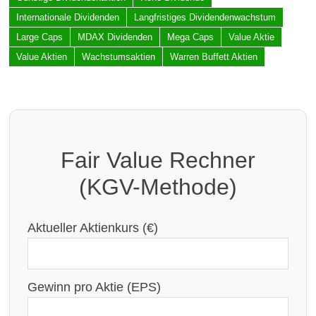
Internationale Dividenden
Langfristiges Dividendenwachstum
Large Caps
MDAX Dividenden
Mega Caps
Value Aktie
Value Aktien
Wachstumsaktien
Warren Buffett Aktien
Fair Value Rechner
(KGV-Methode)
Aktueller Aktienkurs (€)
Gewinn pro Aktie (EPS)