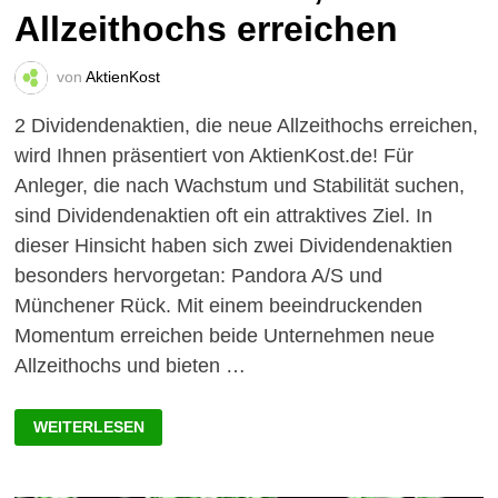
Allzeithochs erreichen
von
AktienKost
2 Dividendenaktien, die neue Allzeithochs erreichen,
wird Ihnen präsentiert von AktienKost.de! Für
Anleger, die nach Wachstum und Stabilität suchen,
sind Dividendenaktien oft ein attraktives Ziel. In
dieser Hinsicht haben sich zwei Dividendenaktien
besonders hervorgetan: Pandora A/S und
Münchener Rück. Mit einem beeindruckenden
Momentum erreichen beide Unternehmen neue
Allzeithochs und bieten …
BESTES
WEITERLESEN
MOMENTUM:
2
DIVIDENDENAKTIEN,
DIE
NEUE