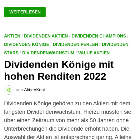
20
WEITERLESEN
WACHSTUMSSTARKE
DIVIDENDEN
ARISTOKRATEN
AKTIEN
/
DIVIDENDEN AKTIEN
/
DIVIDENDEN CHAMPIONS
/
DIVIDENDEN KÖNIGE
/
DIVIDENDEN PERLEN
/
DIVIDENDEN
STARS
/
DIVIDENDENWACHSTUM
/
VALUE AKTIEN
Dividenden Könige mit
hohen Renditen 2022
von
AktienKost
Dividenden Könige gehören zu den Aktien mit dem
längsten Dividendenwachstum. Hierzu mussten sie
über einen Zeitraum von mehr als 50 Jahren ohne
Unterbrechungen die Dividende erhöht haben. Die
Auswahl der Aktien ist entsprechend gering. Alleine