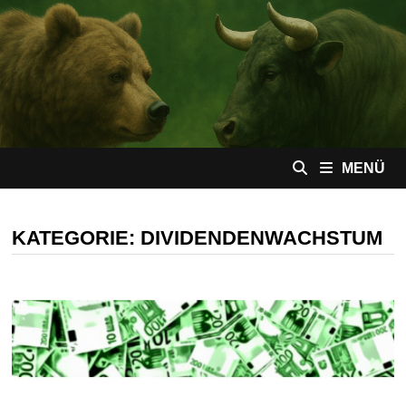
Zum
Inhalt
springen
MENÜ
KATEGORIE:
DIVIDENDENWACHSTUM