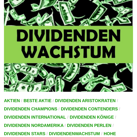
AKTIEN
/
BESTE AKTIE
/
DIVIDENDEN ARISTOKRATEN
/
DIVIDENDEN CHAMPIONS
/
DIVIDENDEN CONTENDERS
/
DIVIDENDEN INTERNATIONAL
/
DIVIDENDEN KÖNIGE
/
DIVIDENDEN NORDAMERIKA
/
DIVIDENDEN PERLEN
/
DIVIDENDEN STARS
/
DIVIDENDENWACHSTUM
/
HOHE