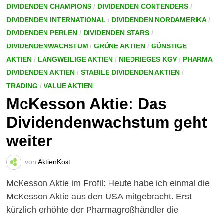
DIVIDENDEN CHAMPIONS
/
DIVIDENDEN CONTENDERS
/
DIVIDENDEN INTERNATIONAL
/
DIVIDENDEN NORDAMERIKA
/
DIVIDENDEN PERLEN
/
DIVIDENDEN STARS
/
DIVIDENDENWACHSTUM
/
GRÜNE AKTIEN
/
GÜNSTIGE
AKTIEN
/
LANGWEILIGE AKTIEN
/
NIEDRIEGES KGV
/
PHARMA
DIVIDENDEN AKTIEN
/
STABILE DIVIDENDEN AKTIEN
/
TRADING
/
VALUE AKTIEN
McKesson Aktie: Das
Dividendenwachstum geht
weiter
von
AktienKost
McKesson Aktie im Profil: Heute habe ich einmal die
McKesson Aktie aus den USA mitgebracht. Erst
kürzlich erhöhte der Pharmagroßhändler die