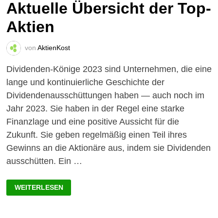
Aktuelle Übersicht der Top-
Aktien
von
AktienKost
Dividenden-Könige 2023 sind Unternehmen, die eine
lange und kontinuierliche Geschichte der
Dividendenausschüttungen haben — auch noch im
Jahr 2023. Sie haben in der Regel eine starke
Finanzlage und eine positive Aussicht für die
Zukunft. Sie geben regelmäßig einen Teil ihres
Gewinns an die Aktionäre aus, indem sie Dividenden
ausschütten. Ein …
DIVIDENDEN-
WEITERLESEN
KÖNIGE
2023:
AKTUELLE
ÜBERSICHT
DER