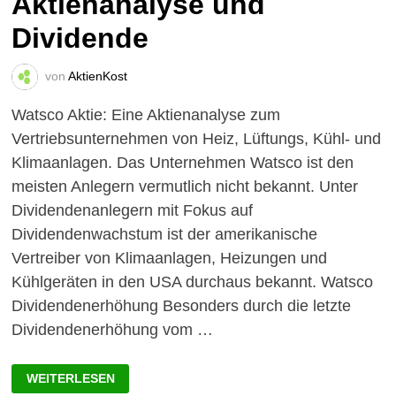
Aktienanalyse und
Dividende
von
AktienKost
Watsco Aktie: Eine Aktienanalyse zum
Vertriebsunternehmen von Heiz, Lüftungs, Kühl- und
Klimaanlagen. Das Unternehmen Watsco ist den
meisten Anlegern vermutlich nicht bekannt. Unter
Dividendenanlegern mit Fokus auf
Dividendenwachstum ist der amerikanische
Vertreiber von Klimaanlagen, Heizungen und
Kühlgeräten in den USA durchaus bekannt. Watsco
Dividendenerhöhung Besonders durch die letzte
Dividendenerhöhung vom …
WATSCO
WEITERLESEN
AKTIE: