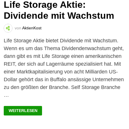
Life Storage Aktie:
Dividende mit Wachstum
von
AktienKost
Life Storage Aktie bietet Dividende mit Wachstum.
Wenn es um das Thema Dividendenwachstum geht,
dann gibt es mit Life Storage einen amerikanischen
REIT, der sich auf Lagerräume spezialisiert hat. Mit
einer Marktkapitalisierung von acht Milliarden US-
Dollar gehört das in Buffalo ansässige Unternehmen
zu den größten der Branche. Self Storage Branche
…
LIFE
WEITERLESEN
STORAGE
AKTIE:
DIVIDENDE
MIT
WACHSTUM