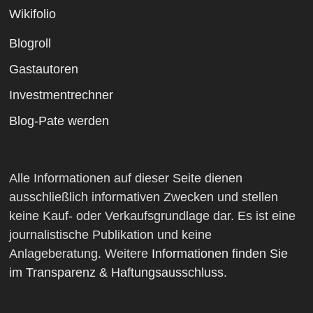
Wikifolio
Blogroll
Gastautoren
Investmentrechner
Blog-Pate werden
Alle Informationen auf dieser Seite dienen
ausschließlich informativen Zwecken und stellen
keine Kauf- oder Verkaufsgrundlage dar. Es ist eine
journalistische Publikation und keine
Anlageberatung. Weitere
Informationen finden Sie
im Transparenz & Haftungsausschluss
.