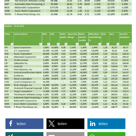
teilen
teilen
teilen