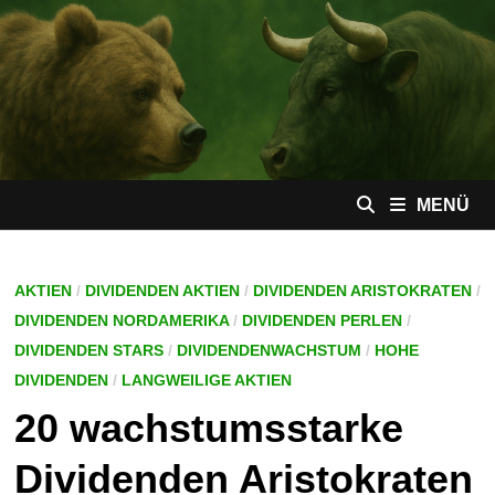
Zum
Inhalt
springen
MENÜ
AKTIEN
/
DIVIDENDEN AKTIEN
/
DIVIDENDEN ARISTOKRATEN
/
DIVIDENDEN NORDAMERIKA
/
DIVIDENDEN PERLEN
/
DIVIDENDEN STARS
/
DIVIDENDENWACHSTUM
/
HOHE
DIVIDENDEN
/
LANGWEILIGE AKTIEN
20 wachstumsstarke
Dividenden Aristokraten