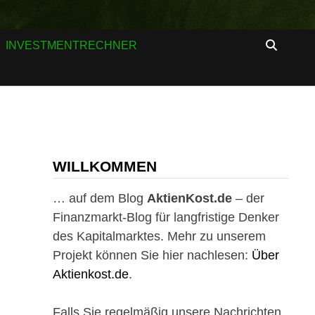
INVESTMENTRECHNER
WILLKOMMEN
… auf dem Blog
AktienKost.de
– der
Finanzmarkt-Blog für langfristige Denker
des Kapitalmarktes. Mehr zu unserem
Projekt können Sie hier nachlesen:
Über
Aktienkost.de
.
Falls Sie regelmäßig unsere Nachrichten