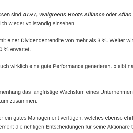
ssen sind
AT&T,
Walgreens Boots Alliance
oder
Aflac
lich wieder vollständig einsehen.
mit einer Dividendenrendite von mehr als 3 %. Weiter w
0 % erwartet.
uch wirklich eine gute Performance generieren, bleibt n
menhang das langfristige Wachstum eines Unternehmens.
hstum zusammen.
er ein gutes Management verfügen, welches ebenso ehrlic
nt die richtigen Entscheidungen für seine Aktionäre trif