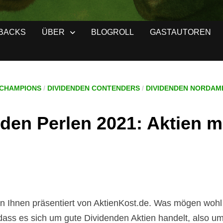
BACKS
ÜBER
BLOGROLL
GASTAUTOREN
 CHAMPIONS
/
DIVIDENDEN CONTENDERS
/
DIVIDENDEN NORDAM
den Perlen 2021: Aktien mit
n Ihnen präsentiert von AktienKost.de. Was mögen wohl 
ss es sich um gute Dividenden Aktien handelt, also um 