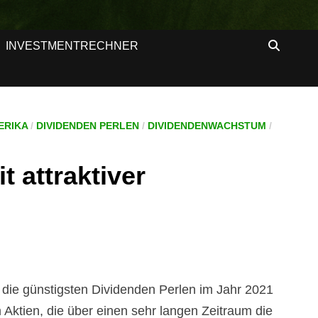
INVESTMENTRECHNER
ERIKA
/
DIVIDENDEN PERLEN
/
DIVIDENDENWACHSTUM
/
 attraktiver
die günstigsten Dividenden Perlen im Jahr 2021
Aktien, die über einen sehr langen Zeitraum die