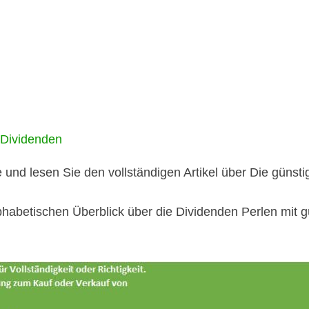
n Dividenden
e und lesen Sie den vollständigen Artikel über
Die günsti
lphabetischen Überblick über die Dividenden Perlen mit 