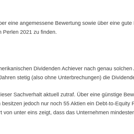
 über eine angemessene Bewertung sowie über eine gute
n Perlen 2021 zu finden.
amerikanischen Dividenden Achiever nach genau solchen 
 Jahren stetig (also ohne Unterbrechungen) die Dividend
 dieser Sachverhalt aktuell zutraf. Über eine günstige
n besitzen jedoch nur noch 55 Aktien ein Debt-to-Equity 
t von unter eins zeigt, dass das Unternehmen mindestens