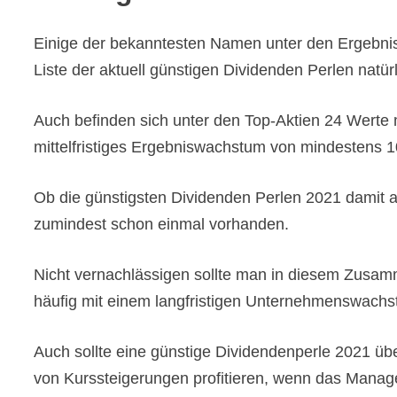
Einige der bekanntesten Namen unter den Ergebni
Liste der aktuell günstigen Dividenden Perlen natür
Auch befinden sich unter den Top-Aktien 24 Werte 
mittelfristiges Ergebniswachstum von mindestens 1
Ob die günstigsten Dividenden Perlen 2021 damit a
zumindest schon einmal vorhanden.
Nicht vernachlässigen sollte man in diesem Zusam
häufig mit einem langfristigen Unternehmenswac
Auch sollte eine günstige Dividendenperle 2021 üb
von Kurssteigerungen profitieren, wenn das Manageme