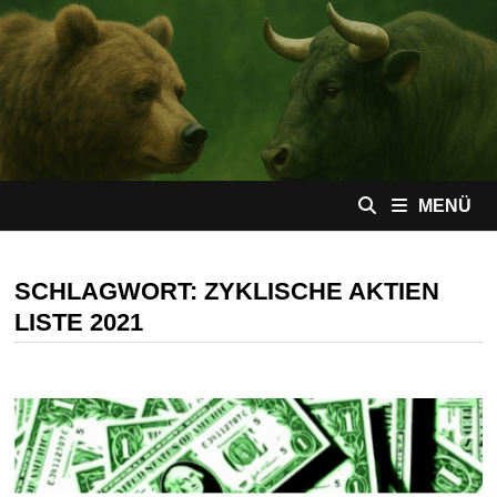
Zum
Inhalt
springen
MENÜ
SCHLAGWORT:
ZYKLISCHE AKTIEN
LISTE 2021