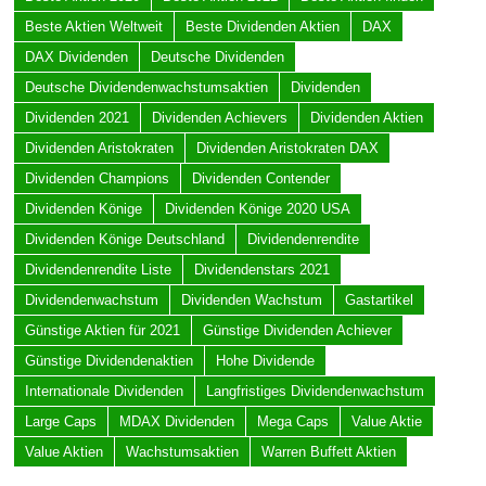
Beste Aktien Weltweit
Beste Dividenden Aktien
DAX
DAX Dividenden
Deutsche Dividenden
Deutsche Dividendenwachstumsaktien
Dividenden
Dividenden 2021
Dividenden Achievers
Dividenden Aktien
Dividenden Aristokraten
Dividenden Aristokraten DAX
Dividenden Champions
Dividenden Contender
Dividenden Könige
Dividenden Könige 2020 USA
Dividenden Könige Deutschland
Dividendenrendite
Dividendenrendite Liste
Dividendenstars 2021
Dividendenwachstum
Dividenden Wachstum
Gastartikel
Günstige Aktien für 2021
Günstige Dividenden Achiever
Günstige Dividendenaktien
Hohe Dividende
Internationale Dividenden
Langfristiges Dividendenwachstum
Large Caps
MDAX Dividenden
Mega Caps
Value Aktie
Value Aktien
Wachstumsaktien
Warren Buffett Aktien