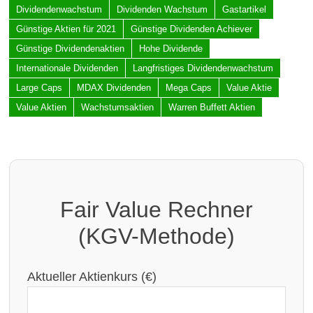
Dividendenwachstum
Dividenden Wachstum
Gastartikel
Günstige Aktien für 2021
Günstige Dividenden Achiever
Günstige Dividendenaktien
Hohe Dividende
Internationale Dividenden
Langfristiges Dividendenwachstum
Large Caps
MDAX Dividenden
Mega Caps
Value Aktie
Value Aktien
Wachstumsaktien
Warren Buffett Aktien
Fair Value Rechner
(KGV-Methode)
Aktueller Aktienkurs (€)