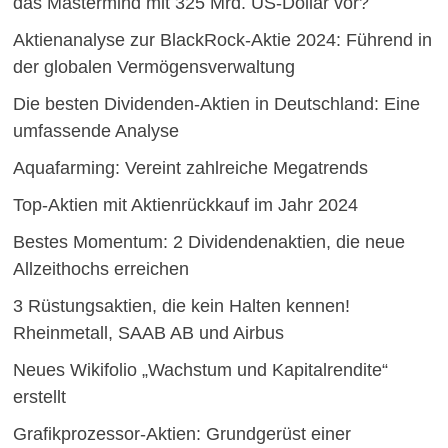
das Mastermind mit 325 Mrd. US-Dollar vor?
Aktienanalyse zur BlackRock-Aktie 2024: Führend in
der globalen Vermögensverwaltung
Die besten Dividenden-Aktien in Deutschland: Eine
umfassende Analyse
Aquafarming: Vereint zahlreiche Megatrends
Top-Aktien mit Aktienrückkauf im Jahr 2024
Bestes Momentum: 2 Dividendenaktien, die neue
Allzeithochs erreichen
3 Rüstungsaktien, die kein Halten kennen!
Rheinmetall, SAAB AB und Airbus
Neues Wikifolio „Wachstum und Kapitalrendite“
erstellt
Grafikprozessor-Aktien: Grundgerüst einer