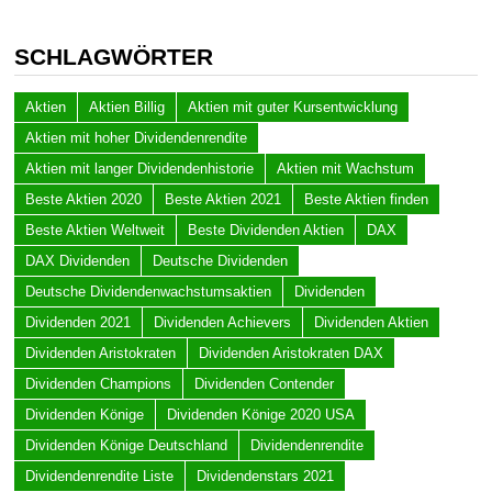
SCHLAGWÖRTER
Aktien
Aktien Billig
Aktien mit guter Kursentwicklung
Aktien mit hoher Dividendenrendite
Aktien mit langer Dividendenhistorie
Aktien mit Wachstum
Beste Aktien 2020
Beste Aktien 2021
Beste Aktien finden
Beste Aktien Weltweit
Beste Dividenden Aktien
DAX
DAX Dividenden
Deutsche Dividenden
Deutsche Dividendenwachstumsaktien
Dividenden
Dividenden 2021
Dividenden Achievers
Dividenden Aktien
Dividenden Aristokraten
Dividenden Aristokraten DAX
Dividenden Champions
Dividenden Contender
Dividenden Könige
Dividenden Könige 2020 USA
Dividenden Könige Deutschland
Dividendenrendite
Dividendenrendite Liste
Dividendenstars 2021