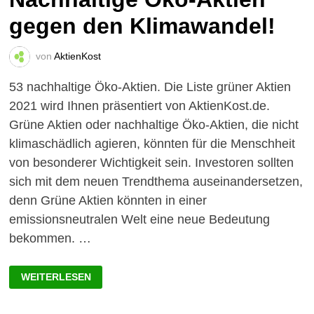
gegen den Klimawandel!
von
AktienKost
53 nachhaltige Öko-Aktien. Die Liste grüner Aktien
2021 wird Ihnen präsentiert von AktienKost.de.
Grüne Aktien oder nachhaltige Öko-Aktien, die nicht
klimaschädlich agieren, könnten für die Menschheit
von besonderer Wichtigkeit sein. Investoren sollten
sich mit dem neuen Trendthema auseinandersetzen,
denn Grüne Aktien könnten in einer
emissionsneutralen Welt eine neue Bedeutung
bekommen. …
GRÜNE
WEITERLESEN
AKTIEN
LISTE:
53
NACHHALTIGE