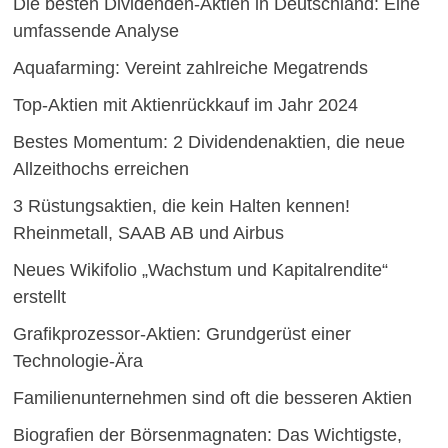
Die besten Dividenden-Aktien in Deutschland: Eine
umfassende Analyse
Aquafarming: Vereint zahlreiche Megatrends
Top-Aktien mit Aktienrückkauf im Jahr 2024
Bestes Momentum: 2 Dividendenaktien, die neue
Allzeithochs erreichen
3 Rüstungsaktien, die kein Halten kennen!
Rheinmetall, SAAB AB und Airbus
Neues Wikifolio „Wachstum und Kapitalrendite“
erstellt
Grafikprozessor-Aktien: Grundgerüst einer
Technologie-Ära
Familienunternehmen sind oft die besseren Aktien
Biografien der Börsenmagnaten: Das Wichtigste,