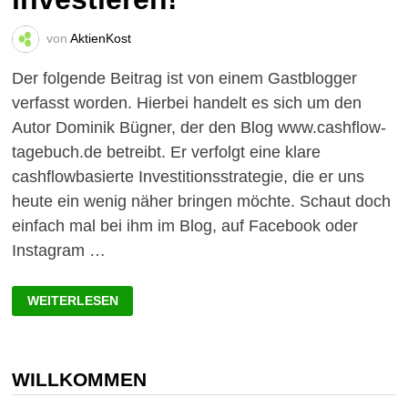
von
AktienKost
Der folgende Beitrag ist von einem Gastblogger
verfasst worden. Hierbei handelt es sich um den
Autor Dominik Bügner, der den Blog www.cashflow-
tagebuch.de betreibt. Er verfolgt eine klare
cashflowbasierte Investitionsstrategie, die er uns
heute ein wenig näher bringen möchte. Schaut doch
einfach mal bei ihm im Blog, auf Facebook oder
Instagram …
AUF
WEITERLESEN
CASHFLOW
AUSGERICHTET
INVESTIEREN!
WILLKOMMEN