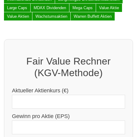
Large Caps
MDAX Dividenden
Mega Caps
Value Aktie
Value Aktien
Wachstumsaktien
Warren Buffett Aktien
Fair Value Rechner
(KGV-Methode)
Aktueller Aktienkurs (€)
Gewinn pro Aktie (EPS)