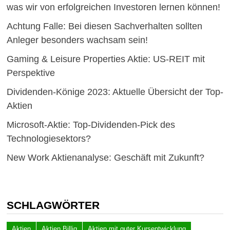
was wir von erfolgreichen Investoren lernen können!
Achtung Falle: Bei diesen Sachverhalten sollten
Anleger besonders wachsam sein!
Gaming & Leisure Properties Aktie: US-REIT mit
Perspektive
Dividenden-Könige 2023: Aktuelle Übersicht der Top-
Aktien
Microsoft-Aktie: Top-Dividenden-Pick des
Technologiesektors?
New Work Aktienanalyse: Geschäft mit Zukunft?
SCHLAGWÖRTER
Aktien
Aktien Billig
Aktien mit guter Kursentwicklung