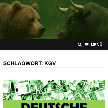
Zum
Inhalt
springen
MENÜ
SCHLAGWORT:
KGV