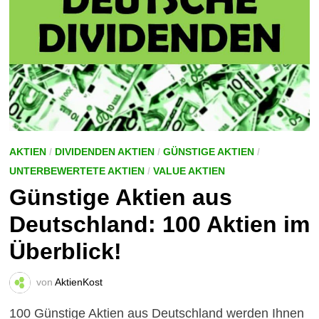
AKTIEN
/
DIVIDENDEN AKTIEN
/
GÜNSTIGE AKTIEN
/
UNTERBEWERTETE AKTIEN
/
VALUE AKTIEN
Günstige Aktien aus
Deutschland: 100 Aktien im
Überblick!
von
AktienKost
100 Günstige Aktien aus Deutschland werden Ihnen