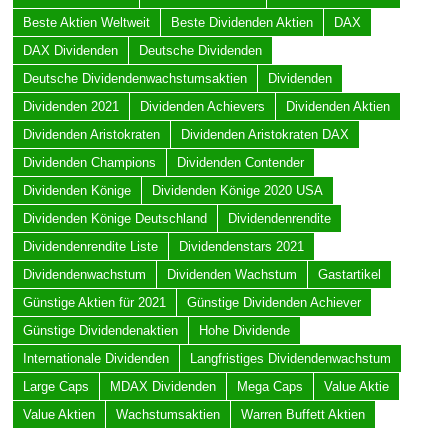
Beste Aktien Weltweit
Beste Dividenden Aktien
DAX
DAX Dividenden
Deutsche Dividenden
Deutsche Dividendenwachstumsaktien
Dividenden
Dividenden 2021
Dividenden Achievers
Dividenden Aktien
Dividenden Aristokraten
Dividenden Aristokraten DAX
Dividenden Champions
Dividenden Contender
Dividenden Könige
Dividenden Könige 2020 USA
Dividenden Könige Deutschland
Dividendenrendite
Dividendenrendite Liste
Dividendenstars 2021
Dividendenwachstum
Dividenden Wachstum
Gastartikel
Günstige Aktien für 2021
Günstige Dividenden Achiever
Günstige Dividendenaktien
Hohe Dividende
Internationale Dividenden
Langfristiges Dividendenwachstum
Large Caps
MDAX Dividenden
Mega Caps
Value Aktie
Value Aktien
Wachstumsaktien
Warren Buffett Aktien