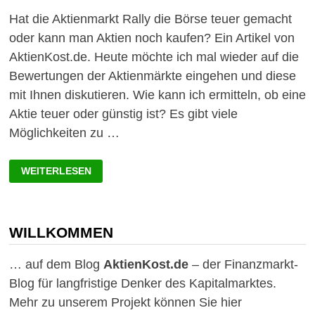
Hat die Aktienmarkt Rally die Börse teuer gemacht
oder kann man Aktien noch kaufen? Ein Artikel von
AktienKost.de. Heute möchte ich mal wieder auf die
Bewertungen der Aktienmärkte eingehen und diese
mit Ihnen diskutieren. Wie kann ich ermitteln, ob eine
Aktie teuer oder günstig ist? Es gibt viele
Möglichkeiten zu …
AKTIENMARKT
WEITERLESEN
RALLY:
IST
DIE
BÖRSE
JETZT
TEUER?
WILLKOMMEN
… auf dem Blog
AktienKost.de
– der Finanzmarkt-
Blog für langfristige Denker des Kapitalmarktes.
Mehr zu unserem Projekt können Sie hier