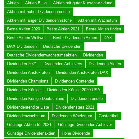
Aktien
Aktien Billig
Aktien mit guter Kursentwicklung
Aktien mit hoher Dividendenrendite
Aktien mit langer Dividendenhistorie
Aktien mit Wachstum
Beste Aktien 2020
Beste Aktien 2021
Beste Aktien finden
Beste Aktien Weltweit
Beste Dividenden Aktien
DAX
DAX Dividenden
Deutsche Dividenden
Deutsche Dividendenwachstumsaktien
Dividenden
Dividenden 2021
Dividenden Achievers
Dividenden Aktien
Dividenden Aristokraten
Dividenden Aristokraten DAX
Dividenden Champions
Dividenden Contender
Dividenden Könige
Dividenden Könige 2020 USA
Dividenden Könige Deutschland
Dividendenrendite
Dividendenrendite Liste
Dividendenstars 2021
Dividendenwachstum
Dividenden Wachstum
Gastartikel
Günstige Aktien für 2021
Günstige Dividenden Achiever
Günstige Dividendenaktien
Hohe Dividende