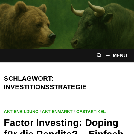
Zum
Inhalt
springen
MENÜ
SCHLAGWORT:
INVESTITIONSSTRATEGIE
AKTIENBILDUNG
/
AKTIENMARKT
/
GASTARTIKEL
Factor Investing: Doping