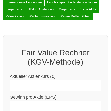
Internationale Dividenden
Langfristiges Dividendenwachstum
Large Caps
MDAX Dividenden
Mega Caps
Value Aktie
Value Aktien
Wachstumsaktien
Warren Buffett Aktien
Fair Value Rechner
(KGV-Methode)
Aktueller Aktienkurs (€)
Gewinn pro Aktie (EPS)