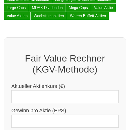
Large Caps
MDAX Dividenden
Mega Caps
Value Aktie
Value Aktien
Wachstumsaktien
Warren Buffett Aktien
Fair Value Rechner
(KGV-Methode)
Aktueller Aktienkurs (€)
Gewinn pro Aktie (EPS)