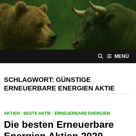
Zum
Inhalt
springen
MENÜ
SCHLAGWORT:
GÜNSTIGE
ERNEUERBARE ENERGIEN AKTIE
AKTIEN
/
BESTE AKTIE
/
ERNEUERBARE ENERGIEN
Die besten Erneuerbare