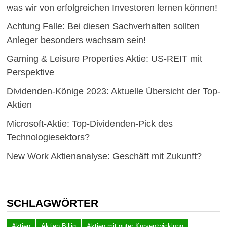
was wir von erfolgreichen Investoren lernen können!
Achtung Falle: Bei diesen Sachverhalten sollten
Anleger besonders wachsam sein!
Gaming & Leisure Properties Aktie: US-REIT mit
Perspektive
Dividenden-Könige 2023: Aktuelle Übersicht der Top-
Aktien
Microsoft-Aktie: Top-Dividenden-Pick des
Technologiesektors?
New Work Aktienanalyse: Geschäft mit Zukunft?
SCHLAGWÖRTER
Aktien
Aktien Billig
Aktien mit guter Kursentwicklung