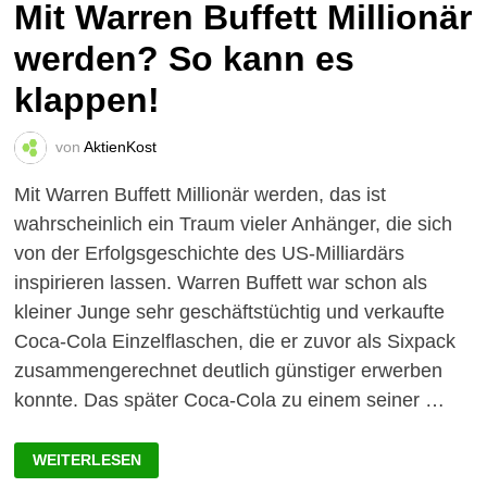
Mit Warren Buffett Millionär
werden? So kann es
klappen!
von
AktienKost
Mit Warren Buffett Millionär werden, das ist
wahrscheinlich ein Traum vieler Anhänger, die sich
von der Erfolgsgeschichte des US-Milliardärs
inspirieren lassen. Warren Buffett war schon als
kleiner Junge sehr geschäftstüchtig und verkaufte
Coca-Cola Einzelflaschen, die er zuvor als Sixpack
zusammengerechnet deutlich günstiger erwerben
konnte. Das später Coca-Cola zu einem seiner …
MIT
WEITERLESEN
WARREN
BUFFETT