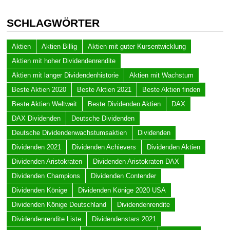
SCHLAGWÖRTER
Aktien
Aktien Billig
Aktien mit guter Kursentwicklung
Aktien mit hoher Dividendenrendite
Aktien mit langer Dividendenhistorie
Aktien mit Wachstum
Beste Aktien 2020
Beste Aktien 2021
Beste Aktien finden
Beste Aktien Weltweit
Beste Dividenden Aktien
DAX
DAX Dividenden
Deutsche Dividenden
Deutsche Dividendenwachstumsaktien
Dividenden
Dividenden 2021
Dividenden Achievers
Dividenden Aktien
Dividenden Aristokraten
Dividenden Aristokraten DAX
Dividenden Champions
Dividenden Contender
Dividenden Könige
Dividenden Könige 2020 USA
Dividenden Könige Deutschland
Dividendenrendite
Dividendenrendite Liste
Dividendenstars 2021