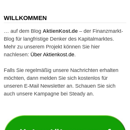
MILLIONÄR
WERDEN?
SO
KANN
WILLKOMMEN
ES
KLAPPEN!
… auf dem Blog
AktienKost.de
– der Finanzmarkt-
Blog für langfristige Denker des Kapitalmarktes.
Mehr zu unserem Projekt können Sie hier
nachlesen:
Über Aktienkost.de
.
Falls Sie regelmäßig unsere Nachrichten erhalten
möchten, dann melden Sie sich kostenlos für
unseren E-Mail Newsletter an. Schauen Sie sich
auch unsere Kampagne bei Steady an.