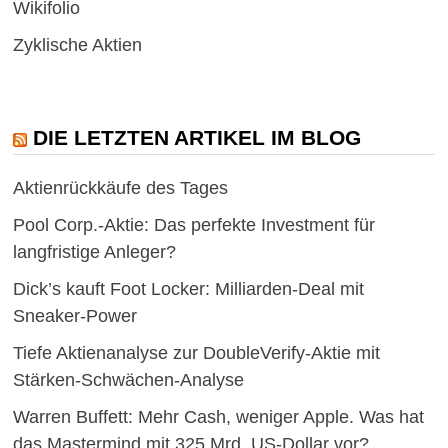
Wikifolio
Zyklische Aktien
DIE LETZTEN ARTIKEL IM BLOG
Aktienrückkäufe des Tages
Pool Corp.-Aktie: Das perfekte Investment für
langfristige Anleger?
Dick’s kauft Foot Locker: Milliarden-Deal mit
Sneaker-Power
Tiefe Aktienanalyse zur DoubleVerify-Aktie mit
Stärken-Schwächen-Analyse
Warren Buffett: Mehr Cash, weniger Apple. Was hat
das Mastermind mit 325 Mrd. US-Dollar vor?