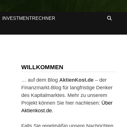
INVESTMENTRECHNER
WILLKOMMEN
… auf dem Blog
AktienKost.de
– der
Finanzmarkt-Blog für langfristige Denker
des Kapitalmarktes. Mehr zu unserem
Projekt können Sie hier nachlesen:
Über
Aktienkost.de
.
Falls Sie regelmäßig unsere Nachrichten