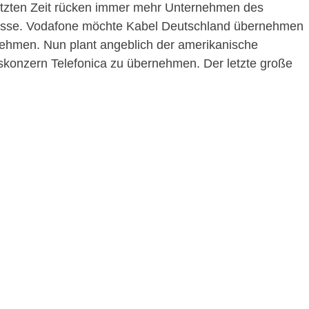
r letzten Zeit rücken immer mehr Unternehmen des
resse. Vodafone möchte Kabel Deutschland übernehmen
nehmen. Nun plant angeblich der amerikanische
onzern Telefonica zu übernehmen. Der letzte große