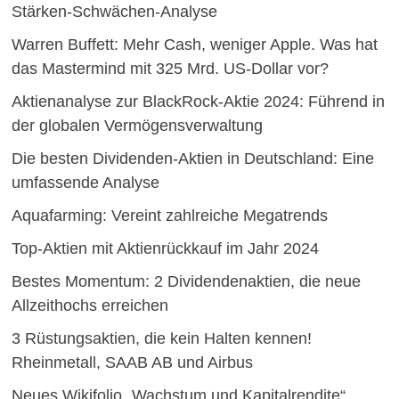
Stärken-Schwächen-Analyse
Warren Buffett: Mehr Cash, weniger Apple. Was hat
das Mastermind mit 325 Mrd. US-Dollar vor?
Aktienanalyse zur BlackRock-Aktie 2024: Führend in
der globalen Vermögensverwaltung
Die besten Dividenden-Aktien in Deutschland: Eine
umfassende Analyse
Aquafarming: Vereint zahlreiche Megatrends
Top-Aktien mit Aktienrückkauf im Jahr 2024
Bestes Momentum: 2 Dividendenaktien, die neue
Allzeithochs erreichen
3 Rüstungsaktien, die kein Halten kennen!
Rheinmetall, SAAB AB und Airbus
Neues Wikifolio „Wachstum und Kapitalrendite“