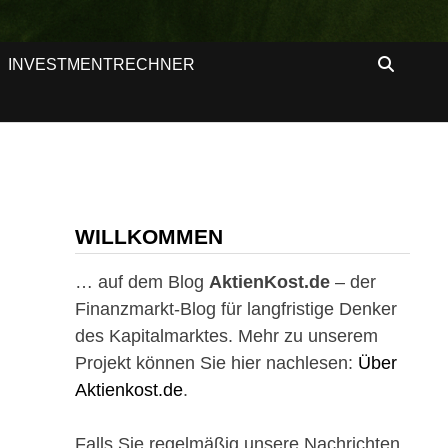
INVESTMENTRECHNER
WILLKOMMEN
… auf dem Blog
AktienKost.de
– der
Finanzmarkt-Blog für langfristige Denker
des Kapitalmarktes. Mehr zu unserem
Projekt können Sie hier nachlesen:
Über
Aktienkost.de
.
Falls Sie regelmäßig unsere Nachrichten