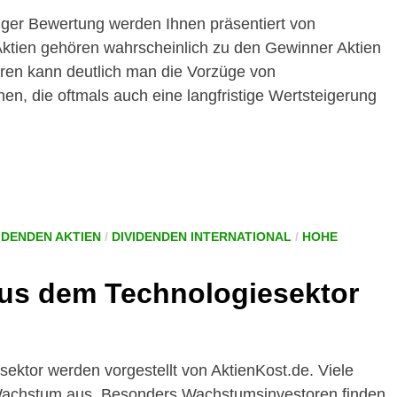
iger Bewertung werden Ihnen präsentiert von
Aktien gehören wahrscheinlich zu den Gewinner Aktien
ahren kann deutlich man die Vorzüge von
, die oftmals auch eine langfristige Wertsteigerung
IDENDEN AKTIEN
/
DIVIDENDEN INTERNATIONAL
/
HOHE
aus dem Technologiesektor
ektor werden vorgestellt von AktienKost.de. Viele
 Wachstum aus. Besonders Wachstumsinvestoren finden