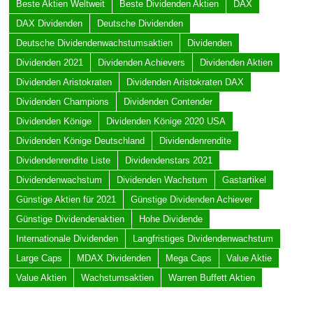
Beste Aktien Weltweit
Beste Dividenden Aktien
DAX
DAX Dividenden
Deutsche Dividenden
Deutsche Dividendenwachstumsaktien
Dividenden
Dividenden 2021
Dividenden Achievers
Dividenden Aktien
Dividenden Aristokraten
Dividenden Aristokraten DAX
Dividenden Champions
Dividenden Contender
Dividenden Könige
Dividenden Könige 2020 USA
Dividenden Könige Deutschland
Dividendenrendite
Dividendenrendite Liste
Dividendenstars 2021
Dividendenwachstum
Dividenden Wachstum
Gastartikel
Günstige Aktien für 2021
Günstige Dividenden Achiever
Günstige Dividendenaktien
Hohe Dividende
Internationale Dividenden
Langfristiges Dividendenwachstum
Large Caps
MDAX Dividenden
Mega Caps
Value Aktie
Value Aktien
Wachstumsaktien
Warren Buffett Aktien