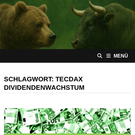
Zum
Inhalt
springen
MENÜ
SCHLAGWORT:
TECDAX
DIVIDENDENWACHSTUM