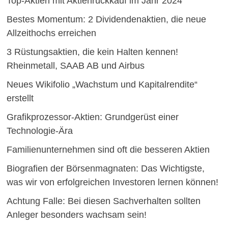
Top-Aktien mit Aktienrückkauf im Jahr 2024
Bestes Momentum: 2 Dividendenaktien, die neue
Allzeithochs erreichen
3 Rüstungsaktien, die kein Halten kennen!
Rheinmetall, SAAB AB und Airbus
Neues Wikifolio „Wachstum und Kapitalrendite“
erstellt
Grafikprozessor-Aktien: Grundgerüst einer
Technologie-Ära
Familienunternehmen sind oft die besseren Aktien
Biografien der Börsenmagnaten: Das Wichtigste,
was wir von erfolgreichen Investoren lernen können!
Achtung Falle: Bei diesen Sachverhalten sollten
Anleger besonders wachsam sein!