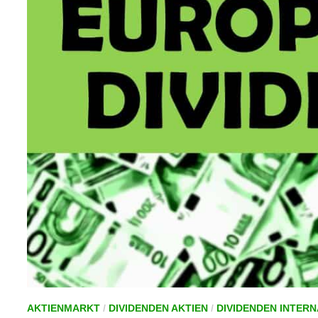
AKTIENMARKT
/
DIVIDENDEN AKTIEN
/
DIVIDENDEN INTER