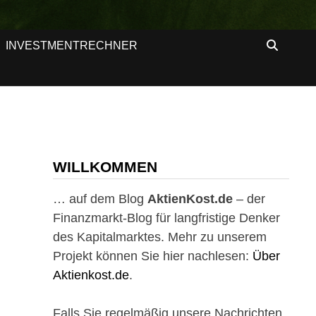
INVESTMENTRECHNER
WILLKOMMEN
… auf dem Blog
AktienKost.de
– der
Finanzmarkt-Blog für langfristige Denker
des Kapitalmarktes. Mehr zu unserem
Projekt können Sie hier nachlesen:
Über
Aktienkost.de
.
Falls Sie regelmäßig unsere Nachrichten