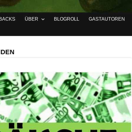
BACKS
ÜBER
BLOGROLL
GASTAUTOREN
NDEN