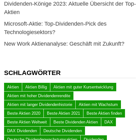
Dividenden-Könige 2023: Aktuelle Übersicht der Top-
Aktien
Microsoft-Aktie: Top-Dividenden-Pick des
Technologiesektors?
New Work Aktienanalyse: Geschäft mit Zukunft?
SCHLAGWÖRTER
Aktien
Aktien Billig
Aktien mit guter Kursentwicklung
Aktien mit hoher Dividendenrendite
Aktien mit langer Dividendenhistorie
Aktien mit Wachstum
Beste Aktien 2020
Beste Aktien 2021
Beste Aktien finden
Beste Aktien Weltweit
Beste Dividenden Aktien
DAX
DAX Dividenden
Deutsche Dividenden
Deutsche Dividendenwachstumsaktien
Dividenden