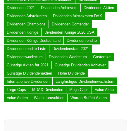
Dividenden 2021
Dividenden Achievers
Dividenden Aktien
Dividenden Aristokraten
Dividenden Aristokraten DAX
Dividenden Champions
Dividenden Contender
Dividenden Könige
Dividenden Könige 2020 USA
Dividenden Könige Deutschland
Dividendenrendite
Dividendenrendite Liste
Dividendenstars 2021
Dividendenwachstum
Dividenden Wachstum
Gastartikel
Günstige Aktien für 2021
Günstige Dividenden Achiever
Günstige Dividendenaktien
Hohe Dividende
Internationale Dividenden
Langfristiges Dividendenwachstum
Large Caps
MDAX Dividenden
Mega Caps
Value Aktie
Value Aktien
Wachstumsaktien
Warren Buffett Aktien