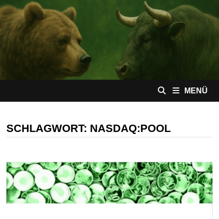
Zum
Inhalt
springen
MENÜ
SCHLAGWORT:
NASDAQ:POOL