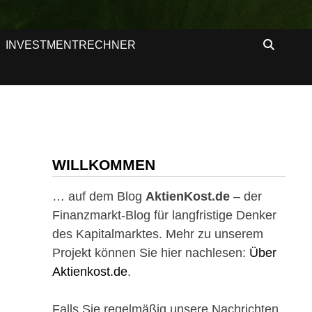
INVESTMENTRECHNER
WILLKOMMEN
… auf dem Blog
AktienKost.de
– der
Finanzmarkt-Blog für langfristige Denker
des Kapitalmarktes. Mehr zu unserem
Projekt können Sie hier nachlesen:
Über
Aktienkost.de
.
Falls Sie regelmäßig unsere Nachrichten