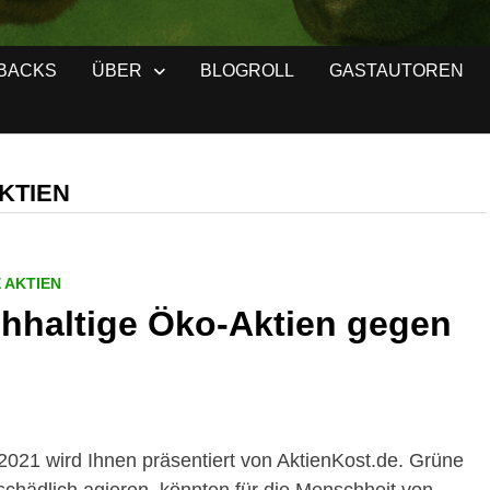
BACKS
ÜBER
BLOGROLL
GASTAUTOREN
KTIEN
 AKTIEN
chhaltige Öko-Aktien gegen
 2021 wird Ihnen präsentiert von AktienKost.de. Grüne