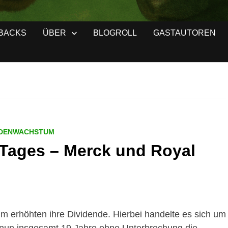
BACKS
ÜBER
BLOGROLL
GASTAUTOREN
NDENWACHSTUM
Tages – Merck und Royal
m erhöhten ihre Dividende. Hierbei handelte es sich um