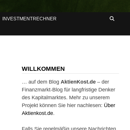
INVESTMENTRECHNER
WILLKOMMEN
… auf dem Blog
AktienKost.de
– der
Finanzmarkt-Blog für langfristige Denker
des Kapitalmarktes. Mehr zu unserem
Projekt können Sie hier nachlesen:
Über
Aktienkost.de
.
Falls Sie regelmäßig unsere Nachrichten