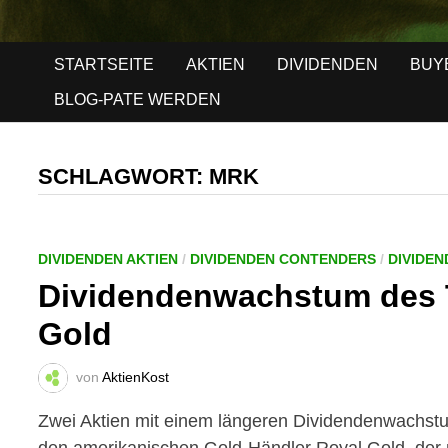
STARTSEITE
AKTIEN
DIVIDENDEN
BUY
BLOG-PATE WERDEN
SCHLAGWORT:
MRK
DIVIDENDEN AKTIEN
/
DIVIDENDEN CONTENDERS
/
DIVIDE
Dividendenwachstum des 
Gold
von
AktienKost
Zwei Aktien mit einem längeren Dividendenwachstu