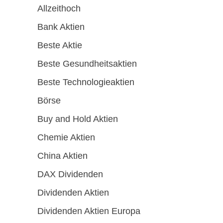
Allzeithoch
Bank Aktien
Beste Aktie
Beste Gesundheitsaktien
Beste Technologieaktien
Börse
Buy and Hold Aktien
Chemie Aktien
China Aktien
DAX Dividenden
Dividenden Aktien
Dividenden Aktien Europa