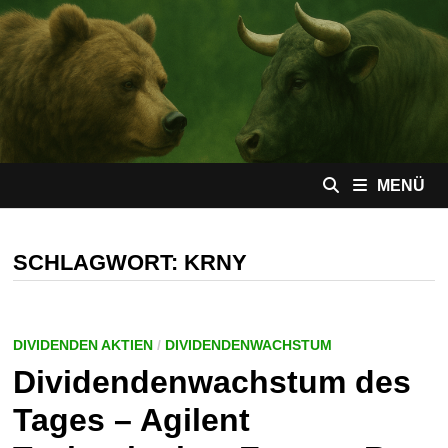
Zum
Inhalt
springen
MENÜ
SCHLAGWORT:
KRNY
DIVIDENDEN AKTIEN
/
DIVIDENDENWACHSTUM
Dividendenwachstum des
Tages – Agilent