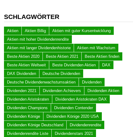
SCHLAGWÖRTER
Aktien
Aktien Billig
Aktien mit guter Kursentwicklung
Aktien mit hoher Dividendenrendite
Aktien mit langer Dividendenhistorie
Aktien mit Wachstum
Beste Aktien 2020
Beste Aktien 2021
Beste Aktien finden
Beste Aktien Weltweit
Beste Dividenden Aktien
DAX
DAX Dividenden
Deutsche Dividenden
Deutsche Dividendenwachstumsaktien
Dividenden
Dividenden 2021
Dividenden Achievers
Dividenden Aktien
Dividenden Aristokraten
Dividenden Aristokraten DAX
Dividenden Champions
Dividenden Contender
Dividenden Könige
Dividenden Könige 2020 USA
Dividenden Könige Deutschland
Dividendenrendite
Dividendenrendite Liste
Dividendenstars 2021