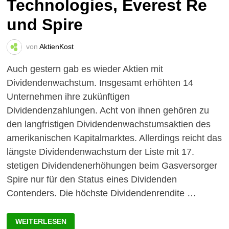
Technologies, Everest Re
und Spire
von
AktienKost
Auch gestern gab es wieder Aktien mit
Dividendenwachstum. Insgesamt erhöhten 14
Unternehmen ihre zukünftigen
Dividendenzahlungen. Acht von ihnen gehören zu
den langfristigen Dividendenwachstumsaktien des
amerikanischen Kapitalmarktes. Allerdings reicht das
längste Dividendenwachstum der Liste mit 17.
stetigen Dividendenerhöhungen beim Gasversorger
Spire nur für den Status eines Dividenden
Contenders. Die höchste Dividendenrendite …
DIVIDENDENWACHSTUM
WEITERLESEN
DES