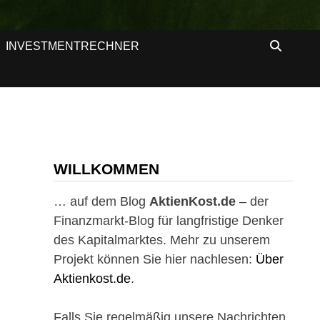
INVESTMENTRECHNER
WILLKOMMEN
… auf dem Blog
AktienKost.de
– der
Finanzmarkt-Blog für langfristige Denker
des Kapitalmarktes. Mehr zu unserem
Projekt können Sie hier nachlesen:
Über
Aktienkost.de
.
Falls Sie regelmäßig unsere Nachrichten