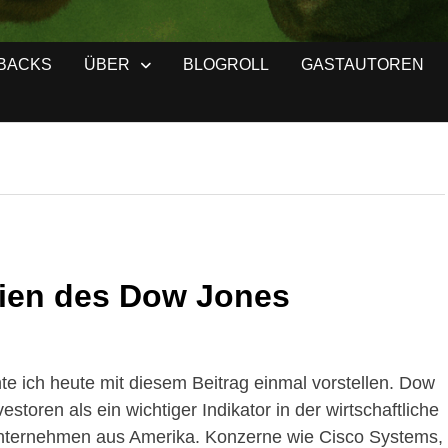
BACKS
ÜBER
BLOGROLL
GASTAUTOREN
tien des Dow Jones
e ich heute mit diesem Beitrag einmal vorstellen. Dow
estoren als ein wichtiger Indikator in der wirtschaftliche
 Unternehmen aus Amerika. Konzerne wie Cisco Systems,