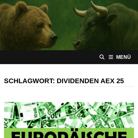
Zum
Inhalt
springen
MENÜ
SCHLAGWORT:
DIVIDENDEN AEX 25