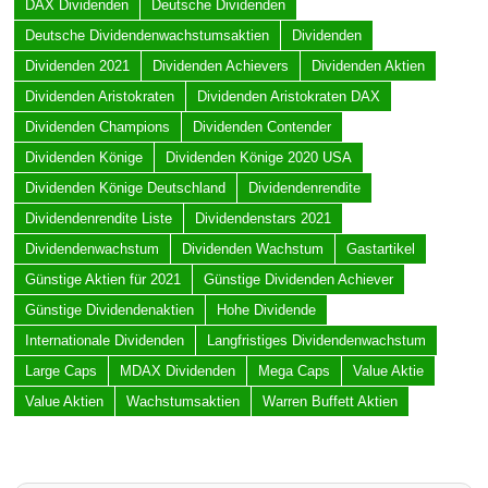
DAX Dividenden
Deutsche Dividenden
Deutsche Dividendenwachstumsaktien
Dividenden
Dividenden 2021
Dividenden Achievers
Dividenden Aktien
Dividenden Aristokraten
Dividenden Aristokraten DAX
Dividenden Champions
Dividenden Contender
Dividenden Könige
Dividenden Könige 2020 USA
Dividenden Könige Deutschland
Dividendenrendite
Dividendenrendite Liste
Dividendenstars 2021
Dividendenwachstum
Dividenden Wachstum
Gastartikel
Günstige Aktien für 2021
Günstige Dividenden Achiever
Günstige Dividendenaktien
Hohe Dividende
Internationale Dividenden
Langfristiges Dividendenwachstum
Large Caps
MDAX Dividenden
Mega Caps
Value Aktie
Value Aktien
Wachstumsaktien
Warren Buffett Aktien