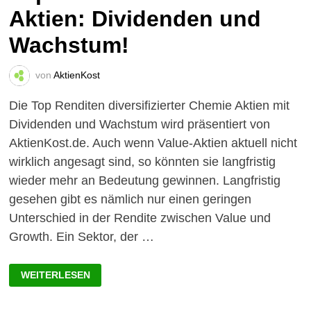
Aktien: Dividenden und
Wachstum!
von
AktienKost
Die Top Renditen diversifizierter Chemie Aktien mit
Dividenden und Wachstum wird präsentiert von
AktienKost.de. Auch wenn Value-Aktien aktuell nicht
wirklich angesagt sind, so könnten sie langfristig
wieder mehr an Bedeutung gewinnen. Langfristig
gesehen gibt es nämlich nur einen geringen
Unterschied in der Rendite zwischen Value und
Growth. Ein Sektor, der …
TOP
WEITERLESEN
RENDITEN
CHEMIE
AKTIEN:
DIVIDENDEN