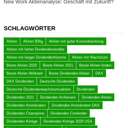
New Work Aktienanalyse: Geschäft mit Zukunft?
SCHLAGWÖRTER
Aktien
Aktien Billig
Aktien mit guter Kursentwicklung
Aktien mit hoher Dividendenrendite
Aktien mit langer Dividendenhistorie
Aktien mit Wachstum
Beste Aktien 2020
Beste Aktien 2021
Beste Aktien finden
Beste Aktien Weltweit
Beste Dividenden Aktien
DAX
DAX Dividenden
Deutsche Dividenden
Deutsche Dividendenwachstumsaktien
Dividenden
Dividenden 2021
Dividenden Achievers
Dividenden Aktien
Dividenden Aristokraten
Dividenden Aristokraten DAX
Dividenden Champions
Dividenden Contender
Dividenden Könige
Dividenden Könige 2020 USA