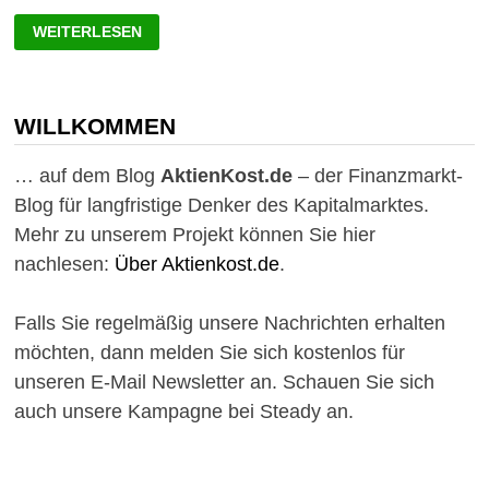
BESTE
WEITERLESEN
DIVIDENDEN
AKTIEN
AUS
DEM
GESUNDHEITSSEKTOR
WILLKOMMEN
… auf dem Blog
AktienKost.de
– der Finanzmarkt-
Blog für langfristige Denker des Kapitalmarktes.
Mehr zu unserem Projekt können Sie hier
nachlesen:
Über Aktienkost.de
.
Falls Sie regelmäßig unsere Nachrichten erhalten
möchten, dann melden Sie sich kostenlos für
unseren E-Mail Newsletter an. Schauen Sie sich
auch unsere Kampagne bei Steady an.