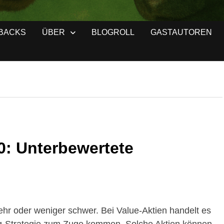
BACKS
ÜBER
BLOGROLL
GASTAUTOREN
0: Unterbewertete
ehr oder weniger schwer. Bei Value-Aktien handelt es