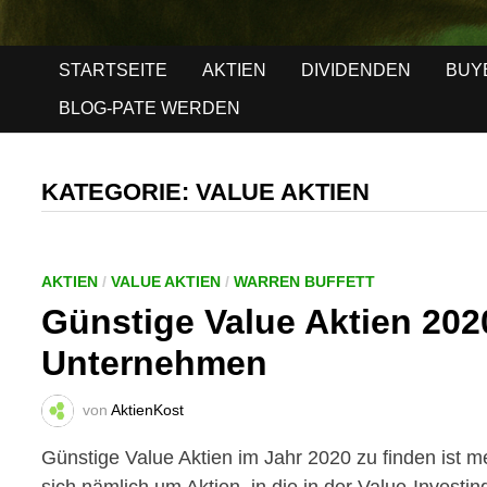
STARTSEITE
AKTIEN
DIVIDENDEN
BUY
BLOG-PATE WERDEN
KATEGORIE:
VALUE AKTIEN
AKTIEN
/
VALUE AKTIEN
/
WARREN BUFFETT
Günstige Value Aktien 202
Unternehmen
von
AktienKost
Günstige Value Aktien im Jahr 2020 zu finden ist m