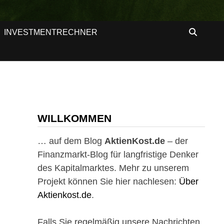
INVESTMENTRECHNER
WILLKOMMEN
… auf dem Blog
AktienKost.de
– der
Finanzmarkt-Blog für langfristige Denker
des Kapitalmarktes. Mehr zu unserem
Projekt können Sie hier nachlesen:
Über
Aktienkost.de
.
Falls Sie regelmäßig unsere Nachrichten