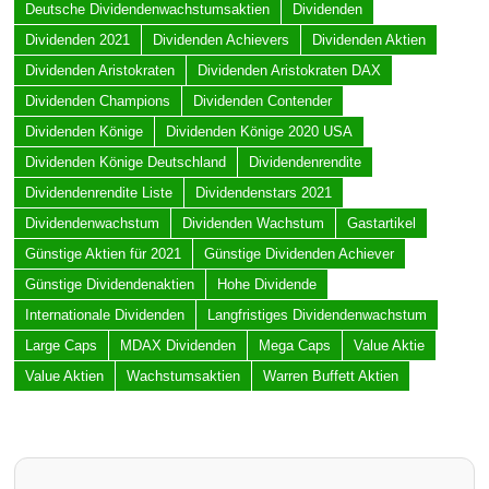
Deutsche Dividendenwachstumsaktien
Dividenden
Dividenden 2021
Dividenden Achievers
Dividenden Aktien
Dividenden Aristokraten
Dividenden Aristokraten DAX
Dividenden Champions
Dividenden Contender
Dividenden Könige
Dividenden Könige 2020 USA
Dividenden Könige Deutschland
Dividendenrendite
Dividendenrendite Liste
Dividendenstars 2021
Dividendenwachstum
Dividenden Wachstum
Gastartikel
Günstige Aktien für 2021
Günstige Dividenden Achiever
Günstige Dividendenaktien
Hohe Dividende
Internationale Dividenden
Langfristiges Dividendenwachstum
Large Caps
MDAX Dividenden
Mega Caps
Value Aktie
Value Aktien
Wachstumsaktien
Warren Buffett Aktien