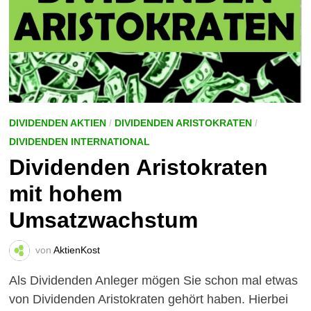
DIVIDENDEN AKTIEN
/
DIVIDENDEN ARISTOKRATEN
/
DIVIDENDEN INTERNATIONAL
Dividenden Aristokraten
mit hohem
Umsatzwachstum
von
AktienKost
Als Dividenden Anleger mögen Sie schon mal etwas
von Dividenden Aristokraten gehört haben. Hierbei