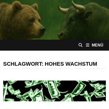
Zum
Inhalt
springen
MENÜ
SCHLAGWORT:
HOHES WACHSTUM