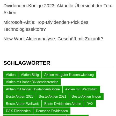
Dividenden-Könige 2023: Aktuelle Übersicht der Top-
Aktien
Microsoft-Aktie: Top-Dividenden-Pick des
Technologiesektors?
New Work Aktienanalyse: Geschäft mit Zukunft?
SCHLAGWÖRTER
Aktien
Aktien Billig
Aktien mit guter Kursentwicklung
Aktien mit hoher Dividendenrendite
Aktien mit langer Dividendenhistorie
Aktien mit Wachstum
Beste Aktien 2020
Beste Aktien 2021
Beste Aktien finden
Beste Aktien Weltweit
Beste Dividenden Aktien
DAX
DAX Dividenden
Deutsche Dividenden