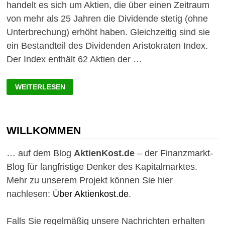
handelt es sich um Aktien, die über einen Zeitraum
von mehr als 25 Jahren die Dividende stetig (ohne
Unterbrechung) erhöht haben. Gleichzeitig sind sie
ein Bestandteil des Dividenden Aristokraten Index.
Der Index enthält 62 Aktien der …
DIVIDENDEN
WEITERLESEN
ARISTOKRATEN
MIT
HOHEM
UMSATZWACHSTUM
WILLKOMMEN
… auf dem Blog
AktienKost.de
– der Finanzmarkt-
Blog für langfristige Denker des Kapitalmarktes.
Mehr zu unserem Projekt können Sie hier
nachlesen:
Über Aktienkost.de
.
Falls Sie regelmäßig unsere Nachrichten erhalten