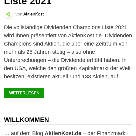
Liste 2021
von
AktienKost
Die vollständige Dividenden Champions Liste 2021
wird Ihnen präsentiert von AktienKost.de. Dividenden
Champions sind Aktien, die über eine Zeitraum von
mehr als 25 Jahren stetig – also ohne
Unterbrechungen – die Dividende erhöht haben. In
den USA, welche den größten Kapitalmarkt der Welt
besitzen, existieren aktuell rund 133 Aktien, auf …
DIVIDENDEN
WEITERLESEN
CHAMPIONS
LISTE
2021
WILLKOMMEN
… auf dem Blog
AktienKost.de
– der Finanzmarkt-