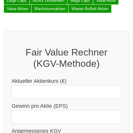
Large Caps
MDAX Dividenden
Mega Caps
Value Aktie
Value Aktien
Wachstumsaktien
Warren Buffett Aktien
Fair Value Rechner
(KGV-Methode)
Aktueller Aktienkurs (€)
Gewinn pro Aktie (EPS)
Angemessenes KGV