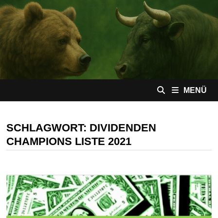
Zum
Inhalt
springen
MENÜ
SCHLAGWORT:
DIVIDENDEN
CHAMPIONS LISTE 2021