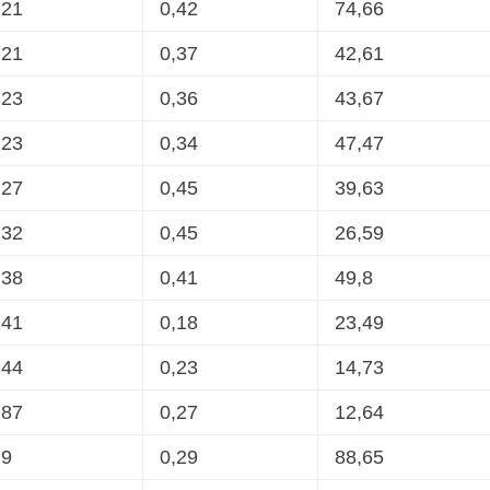
,21
0,42
74,66
,21
0,37
42,61
,23
0,36
43,67
,23
0,34
47,47
,27
0,45
39,63
,32
0,45
26,59
,38
0,41
49,8
,41
0,18
23,49
,44
0,23
14,73
,87
0,27
12,64
,9
0,29
88,65