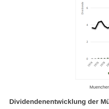
Muenchene
Dividendenentwicklung der Mü