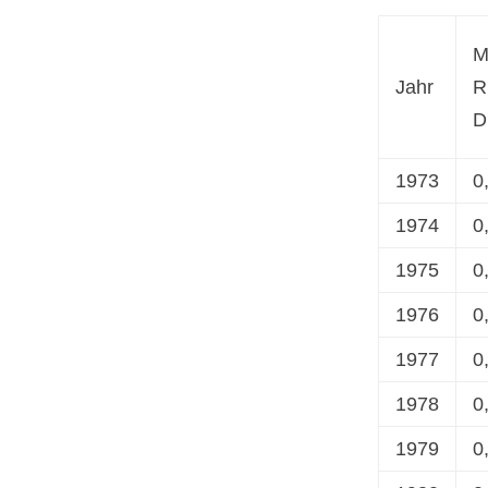
M
Jahr
R
D
1973
0
1974
0
1975
0
1976
0
1977
0
1978
0
1979
0