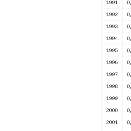
1991
0
1992
0
1993
0
1994
0
1995
0
1996
0
1997
0
1998
0
1999
0
2000
0
2001
0