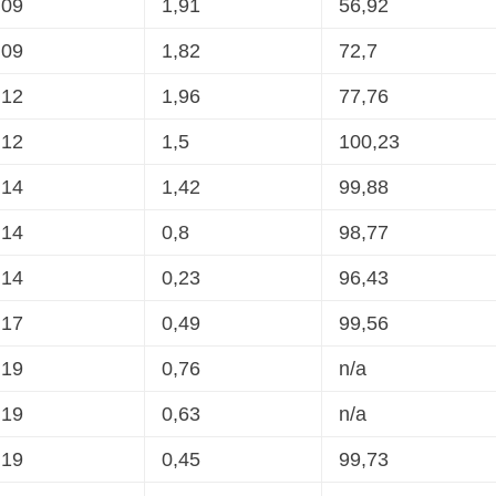
,09
1,91
56,92
,09
1,82
72,7
,12
1,96
77,76
,12
1,5
100,23
,14
1,42
99,88
,14
0,8
98,77
,14
0,23
96,43
,17
0,49
99,56
,19
0,76
n/a
,19
0,63
n/a
,19
0,45
99,73