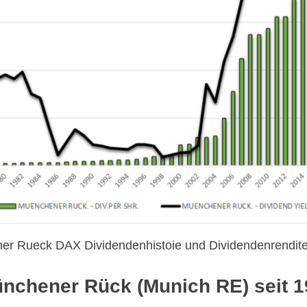
r Rueck DAX Dividendenhistoie und Dividendenrendite
nchener Rück (Munich RE) seit 1