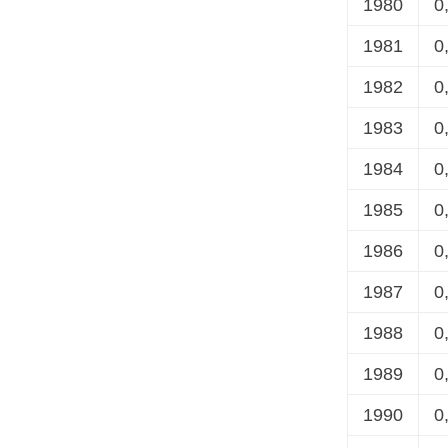
1980
0
1981
0
1982
0
1983
0
1984
0
1985
0
1986
0
1987
0
1988
0
1989
0
1990
0