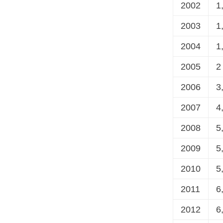
2002
1
2003
1
2004
1
2005
2
2006
3
2007
4
2008
5
2009
5
2010
5
2011
6
2012
6