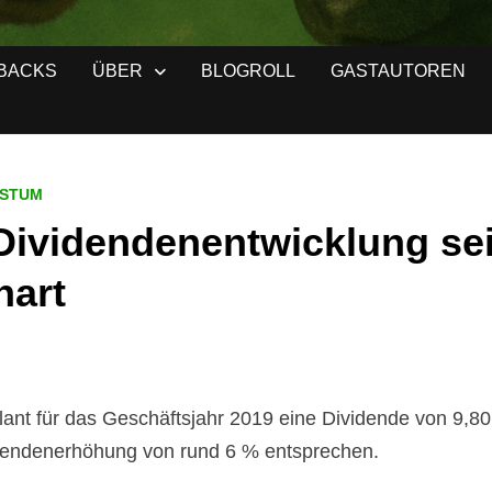
BACKS
ÜBER
BLOGROLL
GASTAUTOREN
HSTUM
ividendenentwicklung sei
hart
lant für das Geschäftsjahr 2019 eine Dividende von 9,
idendenerhöhung von rund 6 % entsprechen.