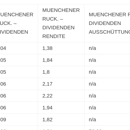
MUENCHENER
UENCHENER
MUENCHENER R
RUCK. –
UCK. –
DIVIDENDEN
DIVIDENDEN
IVIDENDEN
AUSSCHÜTTUN
RENDITE
,04
1,38
n/a
,05
1,84
n/a
,05
1,8
n/a
,06
2,17
n/a
,06
2,22
n/a
,06
1,94
n/a
,09
1,82
n/a