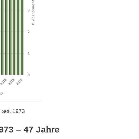
 seit 1973
973 – 47 Jahre