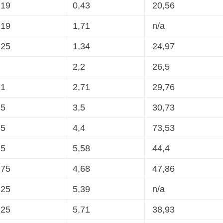
,19
0,43
20,56
,19
1,71
n/a
,25
1,34
24,97
2,2
26,5
,1
2,71
29,76
,5
3,5
30,73
,5
4,4
73,53
,5
5,58
44,4
,75
4,68
47,86
,25
5,39
n/a
,25
5,71
38,93