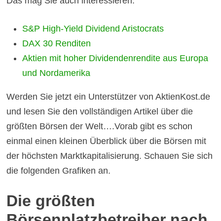
Das mag Sie auch interessieren:
S&P High-Yield Dividend Aristocrats
DAX 30 Renditen
Aktien mit hoher Dividendenrendite aus Europa
und Nordamerika
Werden Sie jetzt ein Unterstützer von AktienKost.de
und lesen Sie den vollständigen Artikel über
die
größten Börsen der Welt
….
Vorab gibt es schon
einmal einen kleinen Überblick über die Börsen mit
der höchsten Marktkapitalisierung. Schauen Sie sich
die folgenden Grafiken an.
Die größten
Börsenplatzbetreiber nach