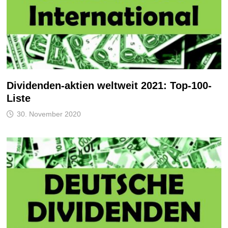
Dividenden-aktien weltweit 2021: Top-100-
Liste
30. November 2020