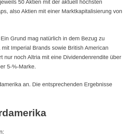
eweils 50 Aktien mit der aktuell höchsten
, also Aktien mit einer Marktkapitalisierung von
n. Ein Grund mag natürlich in dem Bezug zu
 mit Imperial Brands sowie British American
t nur noch Altria mit eine Dividendenrendite über
 der 5-%-Marke.
rdamerika an. Die entsprechenden Ergebnisse
rdamerika
n: