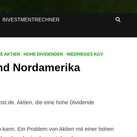
INVESTMENTRECHNER
E AKTIEN
/
HOHE DIVIDENDEN
/
NIEDRIEGES KGV
und Nordamerika
st.de. Aktien, die eine hohe Dividende
 kann. Ein Problem von Aktien mit einer hohen