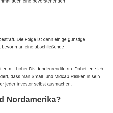
anchmal auch eine bevorstehenden
estraft. Die Folge ist dann einige günstige
en, bevor man eine abschließende
ktien mit hoher Dividendenrendite an. Dabei lege ich
indert, dass man Small- und Midcap-Risiken in sein
er jeder Investor selbst ausmachen.
nd Nordamerika?