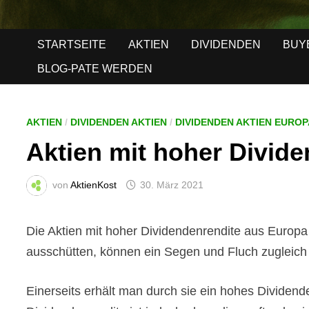
STARTSEITE
AKTIEN
DIVIDENDEN
BUY
BLOG-PATE WERDEN
AKTIEN
/
DIVIDENDEN AKTIEN
/
DIVIDENDEN AKTIEN EUROP
Aktien mit hoher Divid
von
AktienKost
30. März 2021
Die Aktien mit hoher Dividendenrendite aus Europa
ausschütten, können ein Segen und Fluch zugleich
Einerseits erhält man durch sie ein hohes Dividen