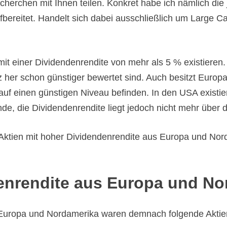
erchen mit Ihnen teilen. Konkret habe ich nämlich die j
reitet. Handelt sich dabei ausschließlich um Large Caps
n mit einer Dividendenrendite von mehr als 5 % existiere
her schon günstiger bewertet sind. Auch besitzt Europa
uf einen günstigen Niveau befinden. In den USA existier
nde, die Dividendenrendite liegt jedoch nicht mehr über
0 Aktien mit hoher Dividendenrendite aus Europa und No
denrendite aus Europa und No
s Europa und Nordamerika
waren demnach folgende Aktie