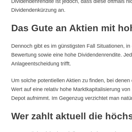
Dividendenrendite ist jedoch, dass diese oftmals 
Dividendenkürzung an.
Das Gute an Aktien mit h
Dennoch gibt es im günstigsten Fall Situationen, in
Bewertung sowie eine hohe Dividendenrendite. Jeden
Anlageentscheidung trifft.
Um solche potentiellen Aktien zu finden, bei denen 
Wert auf eine relativ hohe Marktkapitalisierung vo
Depot aufnimmt. Im Gegenzug verzichtet man natürl
Wer zahlt aktuell die höc