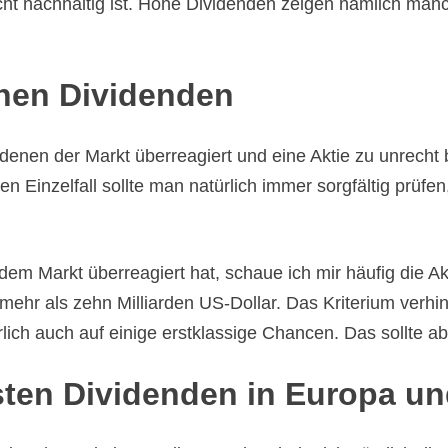
nicht nachhaltig ist. Hohe Dividenden zeigen nämlich m
ohen Dividenden
 denen der Markt überreagiert und eine Aktie zu unrecht b
 Einzelfall sollte man natürlich immer sorgfältig prüf
dem Markt überreagiert hat, schaue ich mir häufig die A
n mehr als zehn Milliarden US-Dollar. Das Kriterium verh
ich auch auf einige erstklassige Chancen. Das sollte ab
hsten Dividenden in Europa u