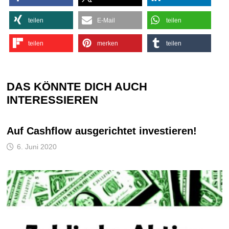
teilen
E-Mail
teilen
teilen
merken
teilen
DAS KÖNNTE DICH AUCH
INTERESSIEREN
Auf Cashflow ausgerichtet investieren!
6. Juni 2020