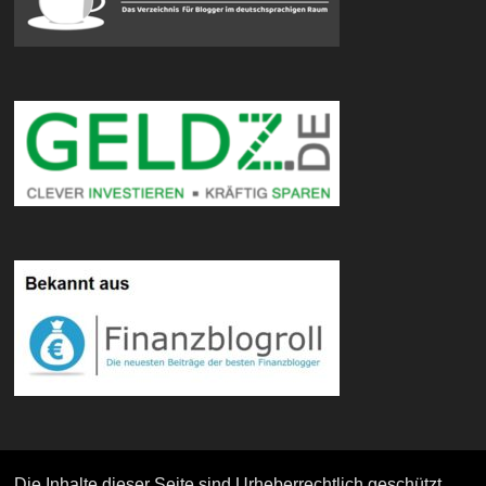
Die Inhalte dieser Seite sind Urheberrechtlich geschützt.