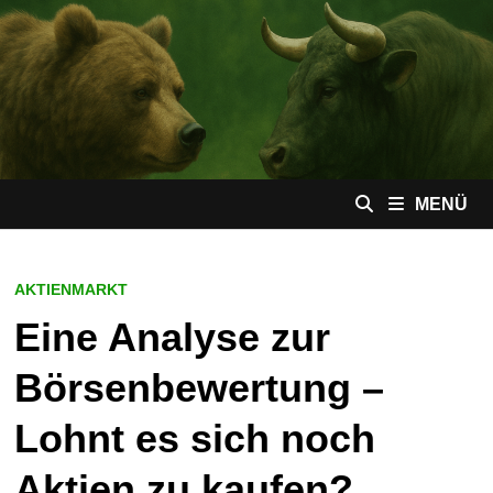
Zum
Inhalt
springen
MENÜ
AKTIENMARKT
Eine Analyse zur
Börsenbewertung –
Lohnt es sich noch
Aktien zu kaufen?